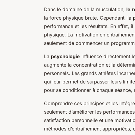
Dans le domaine de la musculation,
le 
la force physique brute. Cependant, la
performance et les résultats. En effet, il
physique. La motivation en entraînemen
seulement de commencer un programme, m
La
psychologie
influence directement l
augmente la concentration et la déterminat
personnels. Les grands athlètes incarne
qui leur permet de surpasser leurs limites
pour se conditionner à chaque séance, ren
Comprendre ces principes et les intégr
seulement d’améliorer les performances 
satisfaction personnelle et une motivati
méthodes d’entraînement appropriées, 