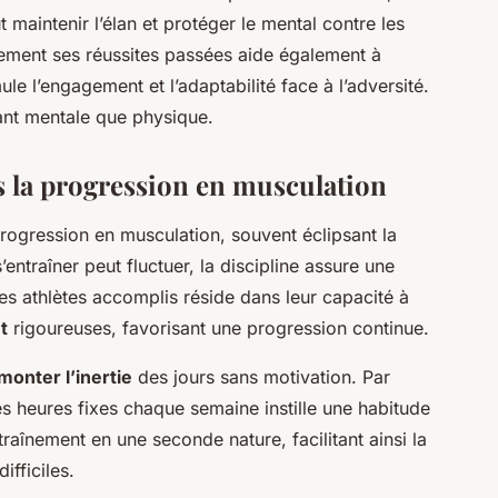
t maintenir l’élan et protéger le mental contre les
rement ses réussites passées aide également à
le l’engagement et l’adaptabilité face à l’adversité.
ant mentale que physique.
ns la progression en musculation
 progression en musculation, souvent éclipsant la
’entraîner peut fluctuer, la discipline assure une
es athlètes accomplis réside dans leur capacité à
t
rigoureuses, favorisant une progression continue.
monter l’inertie
des jours sans motivation. Par
heures fixes chaque semaine instille une habitude
traînement en une seconde nature, facilitant ainsi la
fficiles.