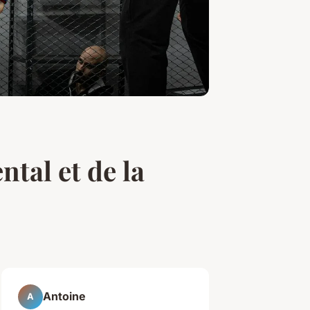
tal et de la
Antoine
A