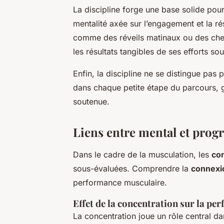
La discipline forge une base solide pou
mentalité axée sur l’engagement et la ré
comme des réveils matinaux ou des check
les résultats tangibles de ses efforts s
Enfin, la discipline ne se distingue pas
dans chaque petite étape du parcours, g
soutenue.
Liens entre mental et prog
Dans le cadre de la musculation, les
co
sous-évaluées. Comprendre la
connexi
performance musculaire.
Effet de la concentration sur la pe
La concentration joue un rôle central d