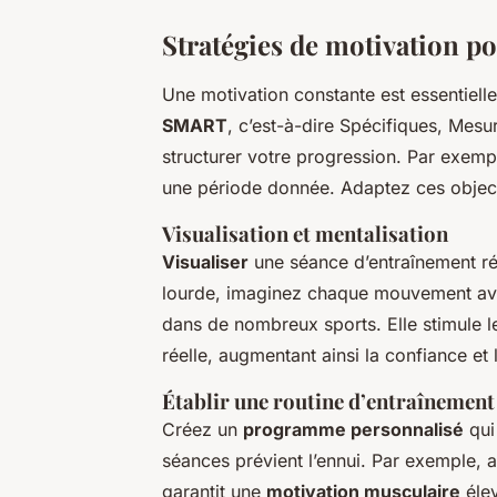
Stratégies de motivation p
Une motivation constante est essentiell
SMART
, c’est-à-dire Spécifiques, Mesu
structurer votre progression. Par exempl
une période donnée. Adaptez ces objecti
Visualisation et mentalisation
Visualiser
une séance d’entraînement ré
lourde, imaginez chaque mouvement ave
dans de nombreux sports. Elle stimule 
réelle, augmentant ainsi la confiance et
Établir une routine d’entraînemen
Créez un
programme personnalisé
qui
séances prévient l’ennui. Par exemple, a
garantit une
motivation musculaire
élev