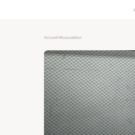
Accueil
›
Musculation