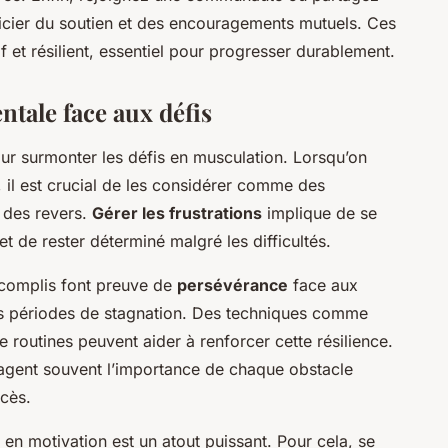
ficier du soutien et des encouragements mutuels. Ces
tif et résilient, essentiel pour progresser durablement.
ntale face aux défis
our surmonter les défis en musculation. Lorsqu’on
il est crucial de les considérer comme des
 des revers.
Gérer les frustrations
implique de se
et de rester déterminé malgré les difficultés.
accomplis font preuve de
persévérance
face aux
des périodes de stagnation. Des techniques comme
 routines peuvent aider à renforcer cette résilience.
tagent souvent l’importance de chaque obstacle
ccès.
en motivation est un atout puissant. Pour cela, se