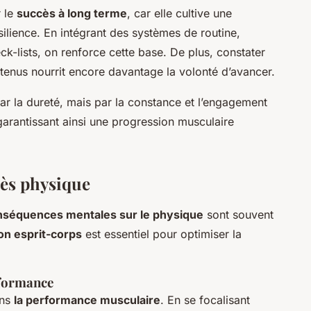
r le
succès à long terme
, car elle cultive une
silience. En intégrant des systèmes de routine,
-lists, on renforce cette base. De plus, constater
outenus nourrit encore davantage la volonté d’avancer.
 par la dureté, mais par la constance et l’engagement
arantissant ainsi une progression musculaire
rès physique
nséquences mentales sur le physique
sont souvent
on esprit-corps
est essentiel pour optimiser la
rformance
ans
la performance musculaire
. En se focalisant