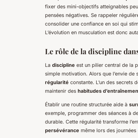
fixer des mini-objectifs atteignables peu
pensées négatives. Se rappeler réguliè
consolider une confiance en soi qui stimu
L’évolution en musculation est donc aut
Le rôle de la discipline da
La
discipline
est un pilier central de la
simple motivation. Alors que l’envie de s
régularité
constante. L’un des secrets d
maintenir des
habitudes d’entraînemen
Établir une routine structurée aide à
sur
exemple, programmer des séances à des 
durable. Cette régularité transforme l’en
persévérance
même lors des journées di