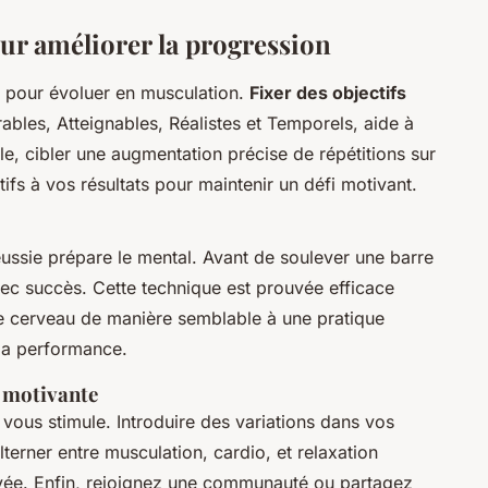
our améliorer la progression
e pour évoluer en musculation.
Fixer des objectifs
rables, Atteignables, Réalistes et Temporels, aide à
e, cibler une augmentation précise de répétitions sur
fs à vos résultats pour maintenir un défi motivant.
ussie prépare le mental. Avant de soulever une barre
c succès. Cette technique est prouvée efficace
le cerveau de manière semblable à une pratique
 la performance.
t motivante
 vous stimule. Introduire des variations dans vos
lterner entre musculation, cardio, et relaxation
ée. Enfin, rejoignez une communauté ou partagez