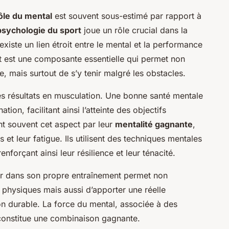
rôle du mental
est souvent sous-estimé par rapport à
psychologie du sport
joue un rôle crucial dans la
 existe un lien étroit entre le mental et la performance
t est une composante essentielle qui permet non
ais surtout de s’y tenir malgré les obstacles.
es résultats en musculation. Une bonne santé mentale
ion, facilitant ainsi l’atteinte des objectifs
nt souvent cet aspect par leur
mentalité gagnante
,
 et leur fatigue. Ils utilisent des techniques mentales
forçant ainsi leur résilience et leur ténacité.
er dans son propre entraînement permet non
physiques mais aussi d’apporter une réelle
on durable. La force du mental, associée à des
constitue une combinaison gagnante.