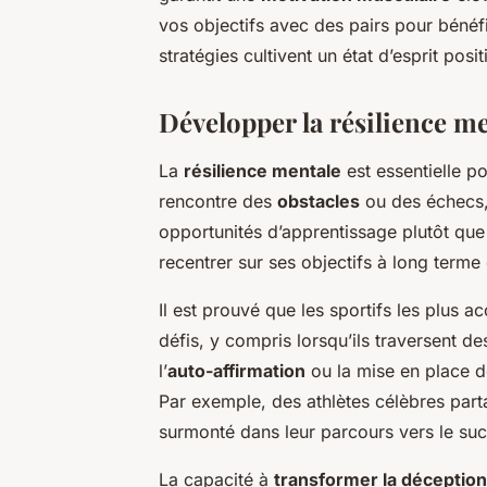
vos objectifs avec des pairs pour béné
stratégies cultivent un état d’esprit posi
Développer la résilience me
La
résilience mentale
est essentielle p
rencontre des
obstacles
ou des échecs, 
opportunités d’apprentissage plutôt que
recentrer sur ses objectifs à long terme 
Il est prouvé que les sportifs les plus 
défis, y compris lorsqu’ils traversent 
l’
auto-affirmation
ou la mise en place de
Par exemple, des athlètes célèbres par
surmonté dans leur parcours vers le su
La capacité à
transformer la déception