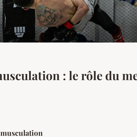
sculation : le rôle du men
 musculation