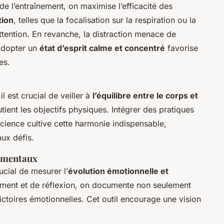
 l’entraînement, on maximise l’efficacité des
tion
, telles que la focalisation sur la respiration ou la
’attention. En revanche, la distraction menace de
 Adopter un
état d’esprit calme et concentré
favorise
es.
l est crucial de veiller à
l’équilibre entre le corps et
tient les objectifs physiques. Intégrer des pratiques
nscience cultive cette harmonie indispensable,
aux défis.
t mentaux
ucial de mesurer l’
évolution émotionnelle et
nement et de réflexion, on documente non seulement
victoires émotionnelles. Cet outil encourage une vision